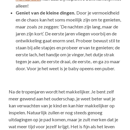
alleen!
Geniet van de kleine dingen.
Door je vermoeidheid
en de chaos kan het soms moeilijk zijn om te genieten,
maar zoals ze zeggen: ‘De nachten zijn lang, maar de
jaren zijn kort’. De eerste jaren vliegen voorbij en de
ontwikkeling gaat enorm snel. Probeer bewust stil te
staan bij alle stapjes en probeer ervan te genieten; de
eerste lach, het handje om je vinger, het dutje strak
tegen je aan, de eerste draai, de eerste.. en ga zo maar
door. Voor je het weet is je baby opeens een puber.
Na de tropenjaren wordt het makkelijker. Je bent zelf
meer gewend aan het ouderschap, je weet beter wat je
kan verwachten van je kind en kan hier makkelijker op
inspelen. Natuurlijk zullen er nog steeds genoeg
uitdagingen op je pad komen, maar je zult merken dat je
wat meer tijd voor jezelf krijgt. Het is fijn als het leven