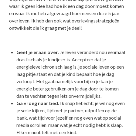
waar ik geen idee had hoe ik een dag door moest komen
en waar ik me heb afgevraagd hoe mensen deze 5 jaar
overleven. Ik heb dan ook wat overlevingsstrategieën
ontwikkelt die ik graag met je deel!
Geef je eraan over.
Je leven veranderd nou eenmaal
drastisch als je kindje er is. Accepteer dat je
energielevel chronisch laag is, je sociale leven op een
laag pitje staat en dat je kind bepaalt hoe je dag
verloopt. Het gaat namelijk voorbij en je kan je
energie beter gebruiken om je dag door te komen
dan te vechten tegen iets onvermijdelijks.
Ga vroeg naar bed.
Ik snap het echt; je wil nog even
je serie kijken, tijd met je partner, uitpuffen op de
bank, wat tijd voor jezelf en nog even wat op social
media scrollen, maar wat je echt nodig hebt is slaap.
Elke minuut telt met een kind.