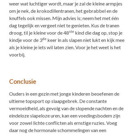
weer wat luchtiger wordt, maar je zal de kleine armpjes
om je nek, de krokodillentranen, het gebrabbel en de
knuffels ook missen. Mijn advies is; neem het met één
dag tegelijk en vergeet niet te genieten. Kus de tranen
ste
droog, til je kleine voor de 48
kind die dag op, stop je
de
kindje voor de 3
keer in als slapen niet lukt en kijk mee
als je kleine je iets wil laten zien. Voor je het weet is het
voorbij.
Conclusie
Ouders in een gezin met jonge kinderen beoefenen de
ultieme topsport op slaapgebrek. De constante
vermoeidheid, als gevolg van de slopende nachten en de
eindeloze slapeloze uren, kan een voedingsbodem zijn
voor zowel lichte conflicten als ernstige ruzies. Voeg
daar nog de hormonale schommelingen van een