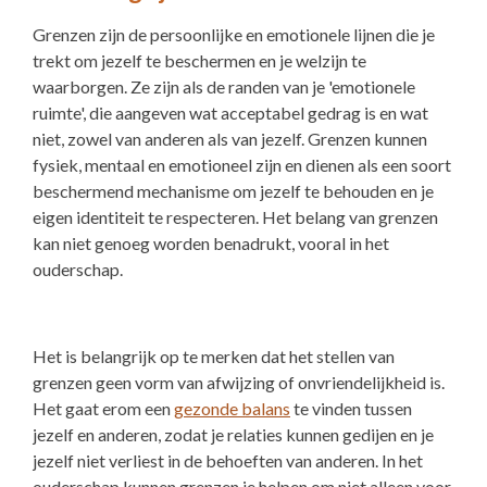
Grenzen zijn de persoonlijke en emotionele lijnen die je
trekt om jezelf te beschermen en je welzijn te
waarborgen. Ze zijn als de randen van je 'emotionele
ruimte', die aangeven wat acceptabel gedrag is en wat
niet, zowel van anderen als van jezelf. Grenzen kunnen
fysiek, mentaal en emotioneel zijn en dienen als een soort
beschermend mechanisme om jezelf te behouden en je
eigen identiteit te respecteren. Het belang van grenzen
kan niet genoeg worden benadrukt, vooral in het
ouderschap.
Het is belangrijk op te merken dat het stellen van
grenzen geen vorm van afwijzing of onvriendelijkheid is.
Het gaat erom een
gezonde balans
te vinden tussen
jezelf en anderen, zodat je relaties kunnen gedijen en je
jezelf niet verliest in de behoeften van anderen. In het
ouderschap kunnen grenzen je helpen om niet alleen voor