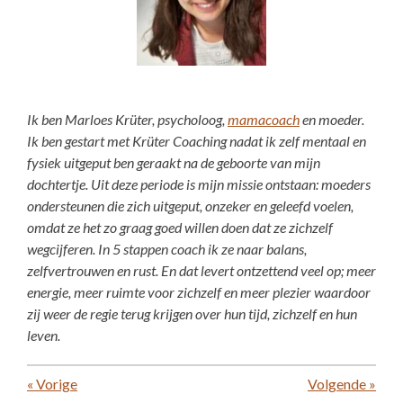
Ik ben Marloes Krüter, psycholoog,
mamacoach
en moeder.
Ik ben gestart met Krüter Coaching nadat ik zelf mentaal en
fysiek uitgeput ben geraakt na de geboorte van mijn
dochtertje. Uit deze periode is mijn missie ontstaan: moeders
ondersteunen die zich uitgeput, onzeker en geleefd voelen,
omdat ze het zo graag goed willen doen dat ze zichzelf
wegcijferen. In 5 stappen coach ik ze naar balans,
zelfvertrouwen en rust. En dat levert ontzettend veel op; meer
energie, meer ruimte voor zichzelf en meer plezier waardoor
zij weer de regie terug krijgen over hun tijd, zichzelf en hun
leven.
«
Vorige
Volgende
»