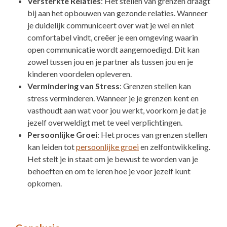
Versterkte Relaties
: Het stellen van grenzen draagt
bij aan het opbouwen van gezonde relaties. Wanneer
je duidelijk communiceert over wat je wel en niet
comfortabel vindt, creëer je een omgeving waarin
open communicatie wordt aangemoedigd. Dit kan
zowel tussen jou en je partner als tussen jou en je
kinderen voordelen opleveren.
Vermindering van Stress
: Grenzen stellen kan
stress verminderen. Wanneer je je grenzen kent en
vasthoudt aan wat voor jou werkt, voorkom je dat je
jezelf overweldigt met te veel verplichtingen.
Persoonlijke Groei
: Het proces van grenzen stellen
kan leiden tot
persoonlijke groei
en zelfontwikkeling.
Het stelt je in staat om je bewust te worden van je
behoeften en om te leren hoe je voor jezelf kunt
opkomen.