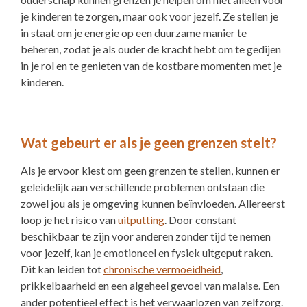
je kinderen te zorgen, maar ook voor jezelf. Ze stellen je
in staat om je energie op een duurzame manier te
beheren, zodat je als ouder de kracht hebt om te gedijen
in je rol en te genieten van de kostbare momenten met je
kinderen.
Wat gebeurt er als je geen grenzen stelt?
Als je ervoor kiest om geen grenzen te stellen, kunnen er
geleidelijk aan verschillende problemen ontstaan die
zowel jou als je omgeving kunnen beïnvloeden. Allereerst
loop je het risico van
uitputting
. Door constant
beschikbaar te zijn voor anderen zonder tijd te nemen
voor jezelf, kan je emotioneel en fysiek uitgeput raken.
Dit kan leiden tot
chronische vermoeidheid
,
prikkelbaarheid en een algeheel gevoel van malaise. Een
ander potentieel effect is het verwaarlozen van zelfzorg.