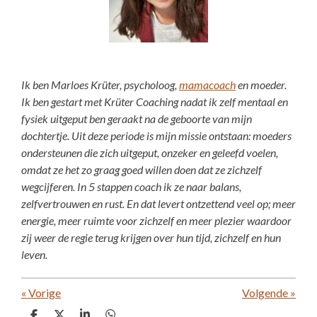
Ik ben Marloes Krüter, psycholoog,
mamacoach
en moeder.
Ik ben gestart met Krüter Coaching nadat ik zelf mentaal en
fysiek uitgeput ben geraakt na de geboorte van mijn
dochtertje. Uit deze periode is mijn missie ontstaan: moeders
ondersteunen die zich uitgeput, onzeker en geleefd voelen,
omdat ze het zo graag goed willen doen dat ze zichzelf
wegcijferen. In 5 stappen coach ik ze naar balans,
zelfvertrouwen en rust. En dat levert ontzettend veel op; meer
energie, meer ruimte voor zichzelf en meer plezier waardoor
zij weer de regie terug krijgen over hun tijd, zichzelf en hun
leven.
«
Vorige
Volgende
»