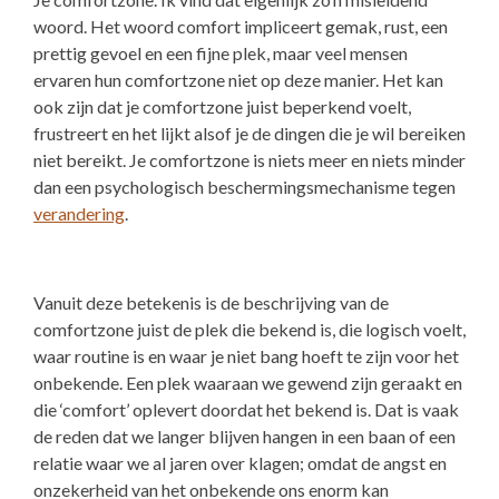
woord. Het woord comfort impliceert gemak, rust, een
prettig gevoel en een fijne plek, maar veel mensen
ervaren hun comfortzone niet op deze manier. Het kan
ook zijn dat je comfortzone juist beperkend voelt,
frustreert en het lijkt alsof je de dingen die je wil bereiken
niet bereikt. Je comfortzone is niets meer en niets minder
dan een psychologisch beschermingsmechanisme tegen
verandering
.
Vanuit deze betekenis is de beschrijving van de
comfortzone juist de plek die bekend is, die logisch voelt,
waar routine is en waar je niet bang hoeft te zijn voor het
onbekende. Een plek waaraan we gewend zijn geraakt en
die ‘comfort’ oplevert doordat het bekend is. Dat is vaak
de reden dat we langer blijven hangen in een baan of een
relatie waar we al jaren over klagen; omdat de angst en
onzekerheid van het onbekende ons enorm kan