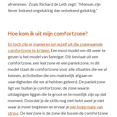
afremmen. Zoals Richard de Leth zegt: “Mensen zijn
liever bekend ongelukkig dan onbekend gelukkig.”
Hoe kom ik uit mijn comfortzone?
En toch zijn er manieren om jezelf uit die zogenaamde
comfortzone te krijgen.
Een mooi model om dit weer te
geven is het model van Senniger. Dit bestaat uit een
comfortzone, een leerzone en een paniekzone. In dit
model staat de comfortzone voor alle situaties die we al
kennen, activiteiten die ons makkelijk afgaan en
vaardigheden die we al hebben geleerd. De paniekzone
ligt ver buiten je comfortzone; de zone waarin
uitdagingen liggen die te groot en te moeilijk zijn op dat
moment. Doordat je de skills nog niet hebt weet je niet
waar je moet beginnen en ervaar je
een hoge mate van
stress
. De leerzone is de zone die tussen de comfortzone