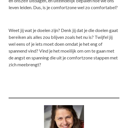
en onszelf uitdagen, en uiteindelijk bepalen hoe we ons
leven leiden. Dus, is je comfortzone wel zo comfortabel?
Weet jij wat je doelen zijn? Denk jij dat je die doelen gaat
bereiken als alles zou blijven zoals het nu is? Twijfel jij
wel eens of je iets moet doen omdat je het eng of
spannend vind? Vind je het moeilijk om om te gaan met
de angst en spanning die uit je comfortzone stappen met
zich meebrengt?