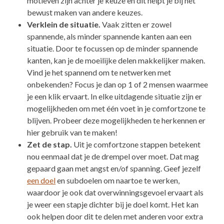
motieven zijn achter je keuze en dit helpt je bij het
bewust maken van andere keuzes.
Verklein de situatie.
Vaak zitten er zowel
spannende, als minder spannende kanten aan een
situatie. Door te focussen op de minder spannende
kanten, kan je de moeilijke delen makkelijker maken.
Vind je het spannend om te netwerken met
onbekenden? Focus je dan op 1 of 2 mensen waarmee
je een klik ervaart. In elke uitdagende situatie zijn er
mogelijkheden om met één voet in je comfortzone te
blijven. Probeer deze mogelijkheden te herkennen er
hier gebruik van te maken!
Zet de stap.
Uit je comfortzone stappen betekent
nou eenmaal dat je de drempel over moet. Dat mag
gepaard gaan met angst en/of spanning. Geef jezelf
een doel
en subdoelen om naartoe te werken,
waardoor je ook dat overwinningsgevoel ervaart als
je weer een stapje dichter bij je doel komt. Het kan
ook helpen door dit te delen met anderen voor extra