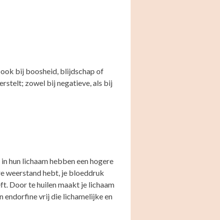
r ook bij boosheid, blijdschap of
stelt; zowel bij negatieve, als bij
in hun lichaam hebben een hogere
re weerstand hebt, je bloeddruk
eft. Door te huilen maakt je lichaam
 endorfine vrij die lichamelijke en