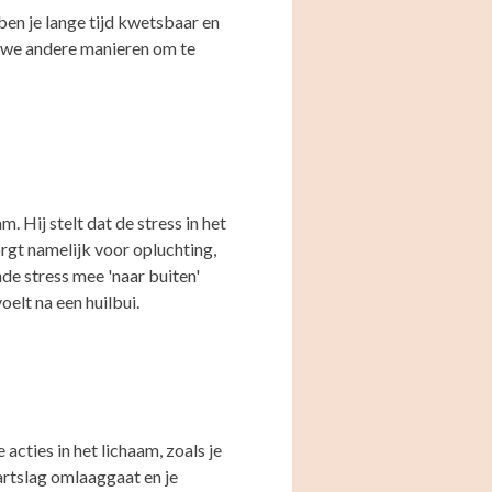
 ben je lange tijd kwetsbaar en
n we andere manieren om te
 Hij stelt dat de stress in het
orgt namelijk voor opluchting,
nde stress mee 'naar buiten'
elt na een huilbui.
acties in het lichaam, zoals je
hartslag omlaaggaat en je