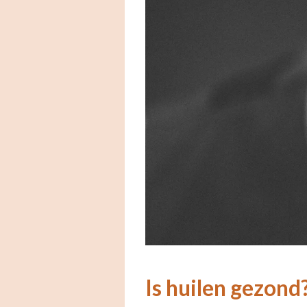
Is huilen gezond