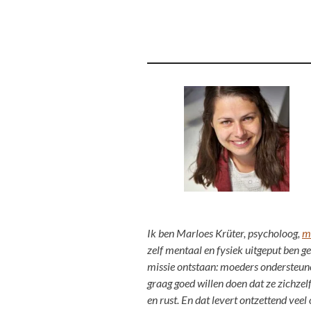
Ik ben Marloes Krüter, psycholoog,
m
zelf mentaal en fysiek uitgeput ben g
missie ontstaan: moeders ondersteunen
graag goed willen doen dat ze zichzel
en rust. En dat levert ontzettend veel