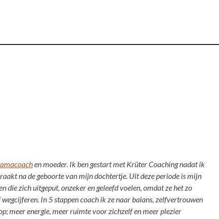
amacoach
en moeder. Ik ben gestart met Krüter Coaching nadat ik
eraakt na de geboorte van mijn dochtertje. Uit deze periode is mijn
 die zich uitgeput, onzeker en geleefd voelen, omdat ze het zo
f wegcijferen. In 5 stappen coach ik ze naar balans, zelfvertrouwen
 op; meer energie, meer ruimte voor zichzelf en meer plezier