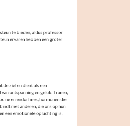
steun te bieden, aldus professor
 steun ervaren hebben een groter
 de ziel en dient als een
van ontspanning en geluk. Tranen,
tocine en endorfines, hormonen die
bindt met anderen, die ons op hun
leen een emotionele opluchting is,