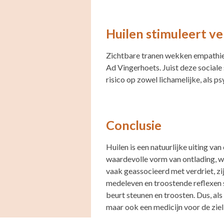
Huilen stimuleert v
Zichtbare tranen wekken empathie o
Ad Vingerhoets. Juist deze sociale
risico op zowel lichamelijke, als
Conclusie
Huilen is een natuurlijke uiting van
waardevolle vorm van ontlading, 
vaak geassocieerd met verdriet, zi
medeleven en troostende reflexen s
beurt steunen en troosten. Dus, als 
maar ook een medicijn voor de ziel 