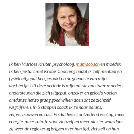
Ik ben Marloes Krüter, psycholoog,
mamacoach
en moeder.
Ik ben gestart met Krüter Coaching nadat ik zelf mentaal en
fysiek uitgeput ben geraakt na de geboorte van mijn
dochtertje. Uit deze periode is mijn missie ontstaan: moeders
ondersteunen die zich uitgeput, onzeker en geleefd voelen,
omdat ze het zo graag goed willen doen dat ze zichzelf
wegcijferen. In 5 stappen coach ik ze naar balans,
zelfvertrouwen en rust. En dat levert ontzettend veel op; meer
energie, meer ruimte voor zichzelf en meer plezier waardoor
zij weer de regie terug krijgen over hun tijd, zichzelf en hun