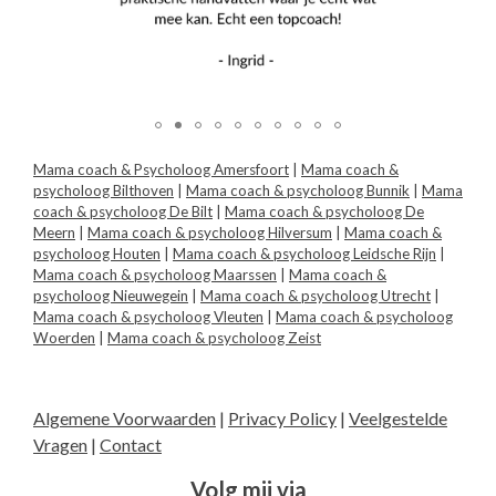
Mama coach & Psycholoog Amersfoort
|
Mama coach &
psycholoog Bilthoven
|
Mama coach & psycholoog Bunnik
|
Mama
coach & psycholoog De Bilt
|
Mama coach & psycholoog De
Meern
|
Mama coach & psycholoog Hilversum
|
Mama coach &
psycholoog Houten
|
Mama coach & psycholoog Leidsche Rijn
|
Mama coach & psycholoog Maarssen
|
Mama coach &
psycholoog Nieuwegein
|
Mama coach & psycholoog Utrecht
|
Mama coach & psycholoog Vleuten
|
Mama coach & psycholoog
Woerden
|
Mama coach & psycholoog Zeist
Algemene Voorwaarden
|
Privacy Policy
|
Veelgestelde
Vragen
|
Contact
Volg mij via