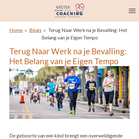
Ga
direct
naar
de
Home
»
Blogs
»
Terug Naar Werk na je Bevalling: Het
hoofdinhoud
Belang van je Eigen Tempo
Terug Naar Werk na je Bevalling:
Het Belang van je Eigen Tempo
De geboorte van een kind brengt een overweldigende