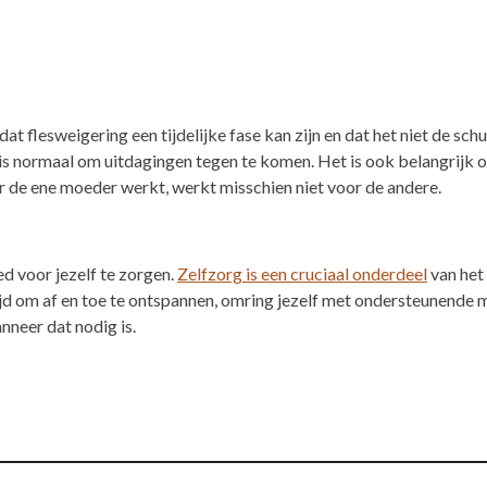
at flesweigering een tijdelijke fase kan zijn en dat het niet de s
et is normaal om uitdagingen tegen te komen. Het is ook belangrijk
oor de ene moeder werkt, werkt misschien niet voor de andere.
ed voor jezelf te zorgen.
Zelfzorg is een cruciaal onderdeel
van het
 om af en toe te ontspannen, omring jezelf met ondersteunende me
neer dat nodig is.