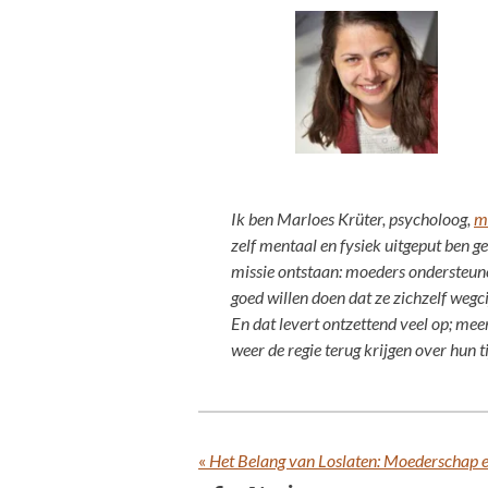
Ik ben Marloes Krüter, psycholoog,
m
zelf mentaal en fysiek uitgeput ben g
missie ontstaan: moeders ondersteunen
goed willen doen dat ze zichzelf wegci
En dat levert ontzettend veel op; mee
weer de regie terug krijgen over hun ti
«
Het Belang van Loslaten: Moederschap 