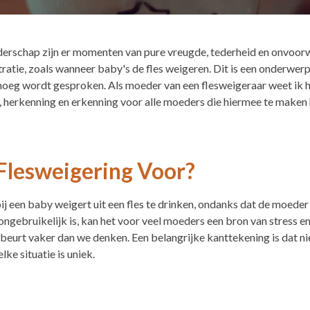
derschap zijn er momenten van pure vreugde, tederheid en onvoorwa
ratie, zoals wanneer baby's de fles weigeren. Dit is een onderwer
noeg wordt gesproken. Als moeder van een flesweigeraar weet ik h
ip, herkenning en erkenning voor alle moeders die hiermee te maken
lesweigering Voor?
bij een baby weigert uit een fles te drinken, ondanks dat de moed
ongebruikelijk is, kan het voor veel moeders een bron van stress en
ebeurt vaker dan we denken. Een belangrijke kanttekening is dat ni
ke situatie is uniek.