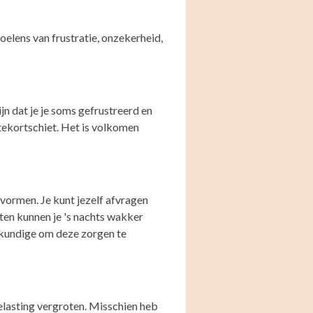
elens van frustratie, onzekerheid,
n dat je je soms gefrustreerd en
 tekortschiet. Het is volkomen
vormen. Je kunt jezelf afvragen
hten kunnen je 's nachts wakker
iekundige om deze zorgen te
belasting vergroten. Misschien heb