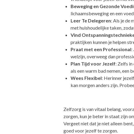
Beweging en Gezonde Voedi
lichaamsbeweging en een voedz
Leer Te Delegeren
: Als je de
met huishoudelijke taken, zodat
Vind Ontspanningstechniek
praktijken kunnen je helpen str
Praat met een Professional
:
welzijn, overweeg dan professi
Plan Tijd voor Jezelf
: Zelfs i
als een warm bad nemen, een b
Wees Flexibel
: Herinner jezel
kan morgen anders zijn. Probee
Zelfzorg is van vitaal belang, voo
zorgen, kun je beter in staat zijn 
Vergeet niet dat je niet alleen ben
goed voor jezelf te zorgen.