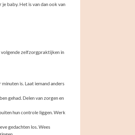
 je baby. Het is van dan ook van
 volgende zelfzorgpraktijken in
ar minuten is. Laat iemand anders
bben gehad. Delen van zorgen en
buiten hun controle liggen. Werk
atieve gedachten los. Wees
gingen.