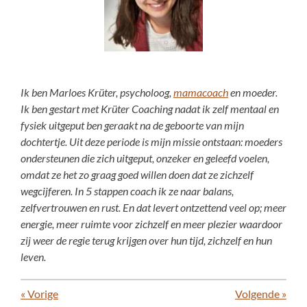
Ik ben Marloes Krüter, psycholoog,
mamacoach
en moeder.
Ik ben gestart met Krüter Coaching nadat ik zelf mentaal en
fysiek uitgeput ben geraakt na de geboorte van mijn
dochtertje. Uit deze periode is mijn missie ontstaan: moeders
ondersteunen die zich uitgeput, onzeker en geleefd voelen,
omdat ze het zo graag goed willen doen dat ze zichzelf
wegcijferen. In 5 stappen coach ik ze naar balans,
zelfvertrouwen en rust. En dat levert ontzettend veel op; meer
energie, meer ruimte voor zichzelf en meer plezier waardoor
zij weer de regie terug krijgen over hun tijd, zichzelf en hun
leven.
«
Vorige
Volgende
»