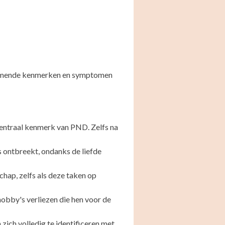
orkomende kenmerken en symptomen
centraal kenmerk van PND. Zelfs na
s ontbreekt, ondanks de liefde
hap, zelfs als deze taken op
obby's verliezen die hen voor de
zich volledig te identificeren met