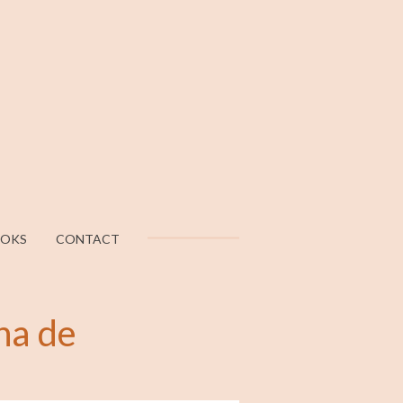
OOKS
CONTACT
na de