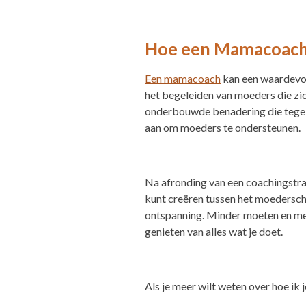
Hoe een Mamacoach
Een mamacoach
kan een waardevoll
het begeleiden van moeders die zic
onderbouwde benadering die tegelijk
aan om moeders te ondersteunen.
Na afronding van een coachingstraj
kunt creëren tussen het moederschap 
ontspanning. Minder moeten en meer
genieten van alles wat je doet.
Als je meer wilt weten over hoe ik