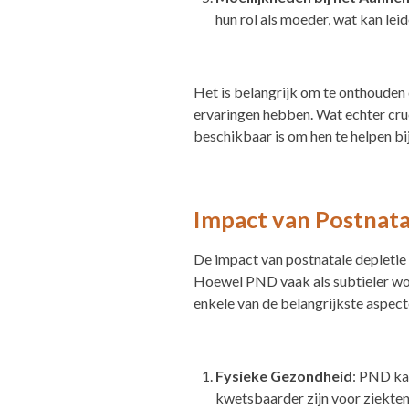
hun rol als moeder, wat kan lei
Het is belangrijk om te onthouden 
ervaringen hebben. Wat echter cruc
beschikbaar is om hen te helpen b
Impact van Postnata
De impact van postnatale depletie k
Hoewel PND vaak als subtieler word
enkele van de belangrijkste aspec
Fysieke Gezondheid
: PND ka
kwetsbaarder zijn voor ziekten.