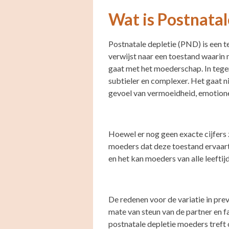
Wat is Postnatal
Postnatale depletie (PND) is een 
verwijst naar een toestand waarin 
gaat met het moederschap. In tegen
subtieler en complexer. Het gaat 
gevoel van vermoeidheid, emotione
Hoewel er nog geen exacte cijfers z
moeders dat deze toestand ervaart 
en het kan moeders van alle leeftij
De redenen voor de variatie in pre
mate van steun van de partner en fa
postnatale depletie moeders treft