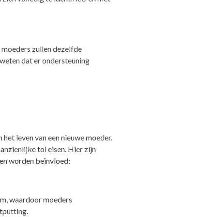
e moeders zullen dezelfde
n weten dat er ondersteuning
an het leven van een nieuwe moeder.
ienlijke tol eisen. Hier zijn
nen worden beïnvloed:
eem, waardoor moeders
tputting.