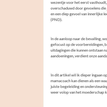
wezentje voor het eerst vasthoudt
overschaduwd door gevoelens die j
en een diep gevoel van innerlijke l
(PND).
In de aanloop naar de bevalling, 
gefocust op de voorbereidingen, bab
uitdagingen die kunnen ontstaan n
aandoeningen, verdient onze aanda
In dit artikel wil ik dieper ingaan
mamacoach kan dienen als een waa
juiste begeleiding en ondersteunin
weer volop van het moederschap k