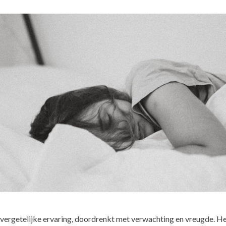
nvergetelijke ervaring, doordrenkt met verwachting en vreugde. H