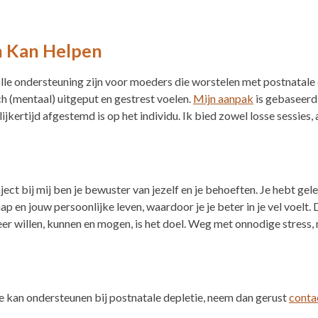
 Kan Helpen
e ondersteuning zijn voor moeders die worstelen met postnatale d
h (mentaal) uitgeput en gestrest voelen.
Mijn aanpak
is gebaseerd
ertijd afgestemd is op het individu. Ik bied zowel losse sessies, 
ect bij mij ben je bewuster van jezelf en je behoeften. Je hebt gel
en jouw persoonlijke leven, waardoor je je beter in je vel voelt. Di
 willen, kunnen en mogen, is het doel. Weg met onnodige stress, m
 je kan ondersteunen bij postnatale depletie, neem dan gerust
conta