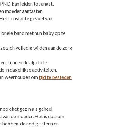
 PND kan leiden tot angst,
een moeder aantasten.
 Het constante gevoel van
ionele band met hun baby op te
ze zich volledig wijden aan de zorg
en, kunnen de algehele
in dagelijkse activiteiten.
rvan weerhouden om
tijd te besteden
 ook het gezin als geheel.
d van de moeder. Het is daarom
 hebben, de nodige steun en