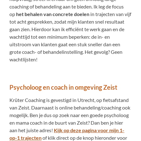
coaching of behandeling aan te bieden. Ik leg de focus
op
het behalen van
concrete doelen
in trajecten van vijf
tot acht gesprekken, zodat mijn klanten snel resultaat
gaan zien. Hierdoor kan ik efficiënt te werk gaan en de
wachttijd tot een minimum beperken: de in- en
uitstroom van klanten gaat een stuk sneller dan een
grote coach- of behandelinstelling. Het gevolg? Geen
wachtlijsten!
Psycholoog en coach in omgeving Zeist
Krüter Coaching is gevestigd in Utrecht, op fietsafstand
van Zeist. Daarnaast is online behandeling/coaching ook
mogelijk. Ben je dus op zoek naar een goede psycholoog
en mama coach in de buurt van Zeist? Dan ben je hier
aan het juiste adres!
Kijk op deze pagina voor mijn 1-
op-1 trajecten
of klik direct op de knop hieronder voor