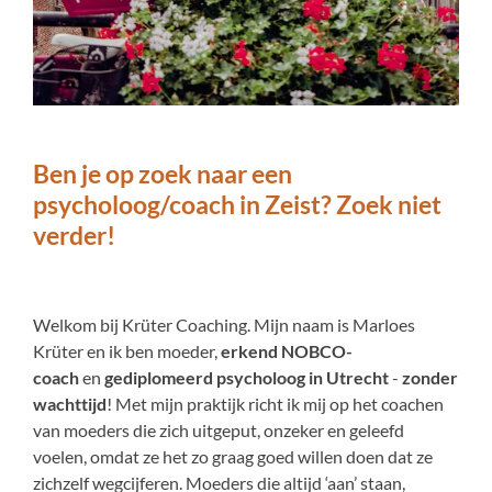
Ben je op zoek naar een
psycholoog/coach in Zeist? Zoek niet
verder!
Welkom bij Krüter Coaching. Mijn naam is Marloes
Krüter en ik ben moeder,
erkend NOBCO-
coach
en
gediplomeerd psycholoog in Utrecht
-
zonder
wachttijd
! Met mijn praktijk richt ik mij op het coachen
van moeders
die zich uitgeput, onzeker en geleefd
voelen, omdat ze het zo graag goed willen doen dat ze
zichzelf wegcijferen. Moeders die altijd ‘aan’ staan,