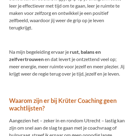
leer je effectiever met tijd om te gaan, leer je ruimte te
maken voor zelfzorg en ontwikkel je een positief
zelfbeeld, waardoor jij weer de grip op je leven
terugkrijgt.
Na mijn begeleiding ervaar je
rust, balans en
zelfvertrouwen
en dat levert je ontzettend veel op;
meer energie, meer ruimte voor jezelf en meer plezier. Jij
krijgt weer de regie terug over je tijd, jezelf en je leven.
Waarom zijn er bij Krüter Coaching geen
wachtlijsten?
Aangezien het – zeker in en rondom Utrecht – lastig kan
zijn om snel aan de slag te gaan met je coachvraag of
hulpvraag, streef ik ernaar om geen onnodig lange