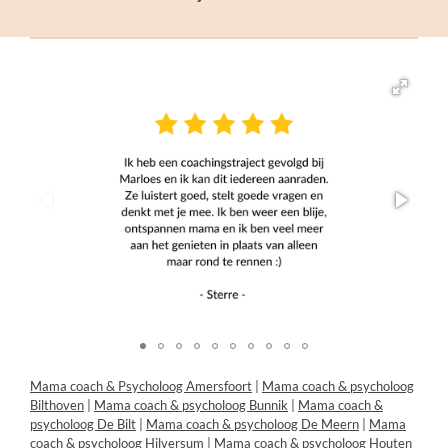
Mama coach & Psycholoog Amersfoort
|
Mama coach & psycholoog
Bilthoven
|
Mama coach & psycholoog Bunnik
|
Mama coach &
psycholoog De Bilt
|
Mama coach & psycholoog De Meern
|
Mama
coach & psycholoog Hilversum
|
Mama coach & psycholoog Houten