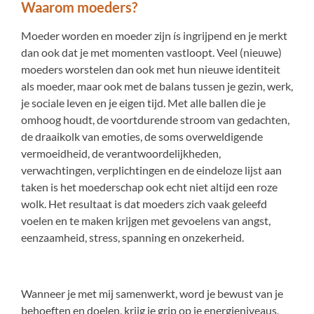
Waarom moeders?
Moeder worden en moeder zijn ís ingrijpend en je merkt
dan ook dat je met momenten vastloopt. Veel (nieuwe)
moeders worstelen dan ook met hun nieuwe identiteit
als moeder, maar ook met de balans tussen je gezin, werk,
je sociale leven en je eigen tijd. Met alle ballen die je
omhoog houdt, de voortdurende stroom van gedachten,
de draaikolk van emoties, de soms overweldigende
vermoeidheid, de verantwoordelijkheden,
verwachtingen, verplichtingen en de eindeloze lijst aan
taken is het moederschap ook echt niet altijd een roze
wolk. Het resultaat is dat moeders zich vaak geleefd
voelen en te maken krijgen met gevoelens van angst,
eenzaamheid, stress, spanning en onzekerheid.
Wanneer je met mij samenwerkt, word je bewust van je
behoeften en doelen, krijg je grip op je energieniveaus,