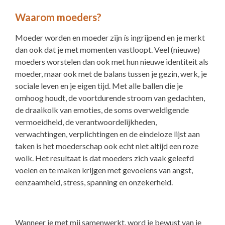
Waarom moeders?
Moeder worden en moeder zijn ís ingrijpend en je merkt
dan ook dat je met momenten vastloopt. Veel (nieuwe)
moeders worstelen dan ook met hun nieuwe identiteit als
moeder, maar ook met de balans tussen je gezin, werk, je
sociale leven en je eigen tijd. Met alle ballen die je
omhoog houdt, de voortdurende stroom van gedachten,
de draaikolk van emoties, de soms overweldigende
vermoeidheid, de verantwoordelijkheden,
verwachtingen, verplichtingen en de eindeloze lijst aan
taken is het moederschap ook echt niet altijd een roze
wolk. Het resultaat is dat moeders zich vaak geleefd
voelen en te maken krijgen met gevoelens van angst,
eenzaamheid, stress, spanning en onzekerheid.
Wanneer je met mij samenwerkt, word je bewust van je