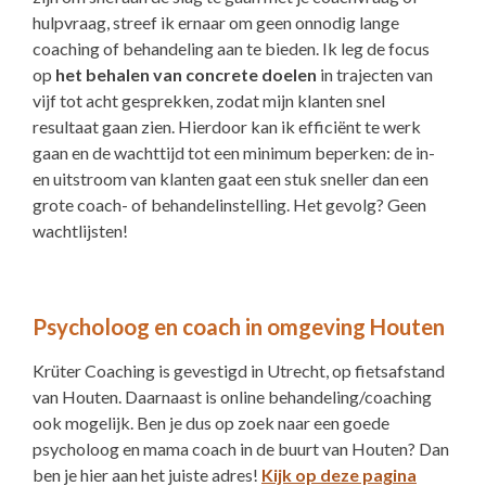
hulpvraag, streef ik ernaar om geen onnodig lange
coaching of behandeling aan te bieden. Ik leg de focus
op
het behalen van
concrete doelen
in trajecten van
vijf tot acht gesprekken, zodat mijn klanten snel
resultaat gaan zien. Hierdoor kan ik efficiënt te werk
gaan en de wachttijd tot een minimum beperken: de in-
en uitstroom van klanten gaat een stuk sneller dan een
grote coach- of behandelinstelling. Het gevolg? Geen
wachtlijsten!
Psycholoog en coach in omgeving Houten
Krüter Coaching is gevestigd in Utrecht, op fietsafstand
van Houten. Daarnaast is online behandeling/coaching
ook mogelijk. Ben je dus op zoek naar een goede
psycholoog en mama coach in de buurt van Houten? Dan
ben je hier aan het juiste adres!
Kijk op deze pagina