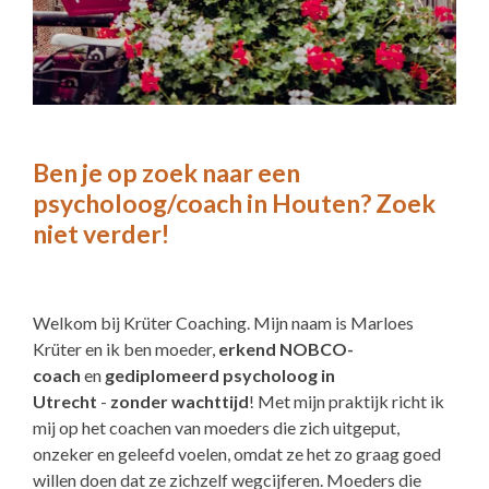
Ben je op zoek naar een
psycholoog/coach in Houten? Zoek
niet verder!
Welkom bij Krüter Coaching. Mijn naam is Marloes
Krüter en ik ben moeder,
erkend NOBCO-
coach
en
gediplomeerd psycholoog in
Utrecht
-
zonder wachttijd
! Met mijn praktijk richt ik
mij op het coachen van moeders
die zich uitgeput,
onzeker en geleefd voelen, omdat ze het zo graag goed
willen doen dat ze zichzelf wegcijferen. Moeders die