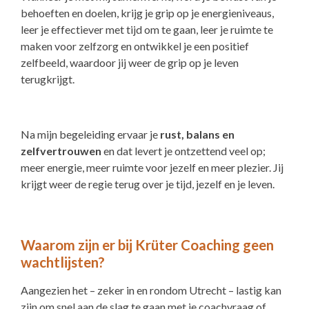
behoeften en doelen, krijg je grip op je energieniveaus,
leer je effectiever met tijd om te gaan, leer je ruimte te
maken voor zelfzorg en ontwikkel je een positief
zelfbeeld, waardoor jij weer de grip op je leven
terugkrijgt.
Na mijn begeleiding ervaar je
rust, balans en
zelfvertrouwen
en dat levert je ontzettend veel op;
meer energie, meer ruimte voor jezelf en meer plezier. Jij
krijgt weer de regie terug over je tijd, jezelf en je leven.
Waarom zijn er bij Krüter Coaching geen
wachtlijsten?
Aangezien het – zeker in en rondom Utrecht – lastig kan
zijn om snel aan de slag te gaan met je coachvraag of