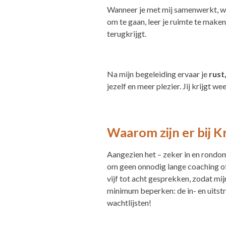
Wanneer je met mij samenwerkt, word
om te gaan, leer je ruimte te maken
terugkrijgt.
Na mijn begeleiding ervaar je
rust
jezelf en meer plezier. Jij krijgt wee
Waarom zijn er bij K
Aangezien het – zeker in en rondom 
om geen onnodig lange coaching of 
vijf tot acht gesprekken, zodat mij
minimum beperken: de in- en uitstr
wachtlijsten!