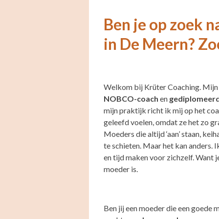
Ben je op zoek 
in De Meern? Zoe
Welkom bij Krüter Coaching. Mijn 
NOBCO-coach
en
gediplomeerd
mijn praktijk richt ik mij op het 
geleefd voelen, omdat ze het zo gr
Moeders die altijd ‘aan’ staan, ke
te schieten. Maar het kan anders.
en tijd maken voor zichzelf. Want 
moeder is.
Ben jij een moeder die een goed