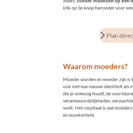
zoekt,
zonder maanden op een wa
klik op de knop hieronder voor een
Plan dire
Waarom moeders?
Moeder worden en moeder zijn ís i
ook met hun nieuwe identiteit als m
die je omhoog houdt, de voortdure
verantwoordelijkheden, verwachting
wolk. Het resultaat is dat moeders
en onzekerheid.