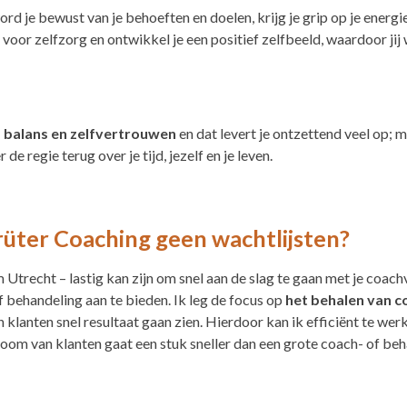
 je bewust van je behoeften en doelen, krijg je grip op je energien
 voor zelfzorg en ontwikkel je een positief zelfbeeld, waardoor jij 
, balans en zelfvertrouwen
en dat levert je ontzettend veel op; 
r de regie terug over je tijd, jezelf en je leven.
rüter Coaching geen wachtlijsten?
Utrecht – lastig kan zijn om snel aan de slag te gaan met je coachv
behandeling aan te bieden. Ik leg de focus op
het behalen van
c
n klanten snel resultaat gaan zien. Hierdoor kan ik efficiënt te wer
oom van klanten gaat een stuk sneller dan een grote coach- of beh