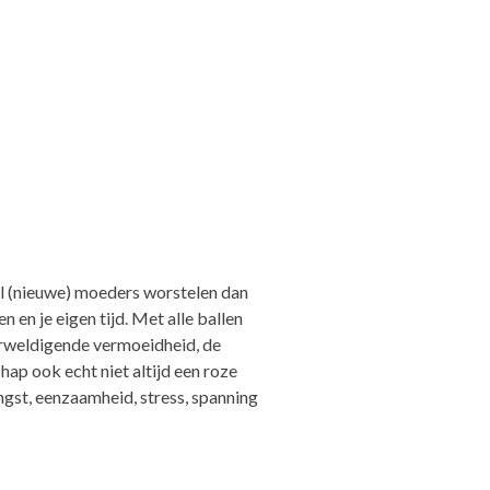
el (nieuwe) moeders worstelen dan
 en je eigen tijd. Met alle ballen
erweldigende vermoeidheid, de
hap ook echt niet altijd een roze
ngst, eenzaamheid, stress, spanning