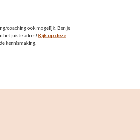
ing/coaching ook mogelijk. Ben je
 het juiste adres!
Kijk op deze
ende kennismaking.