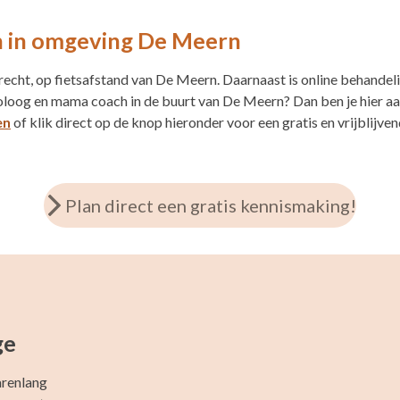
h in omgeving De Meern
recht, op fietsafstand van De Meern. Daarnaast is online behandel
loog en mama coach in de buurt van De Meern? Dan ben je hier aan
en
of klik direct op de knop hieronder voor een gratis en vrijblijv
Plan direct een gratis kennismaking!
ge
arenlang