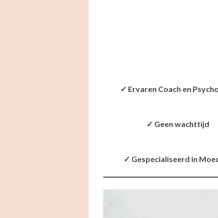
✓ Ervaren Coach en Psych
✓ Geen wachttijd
✓ Gespecialiseerd in Moe