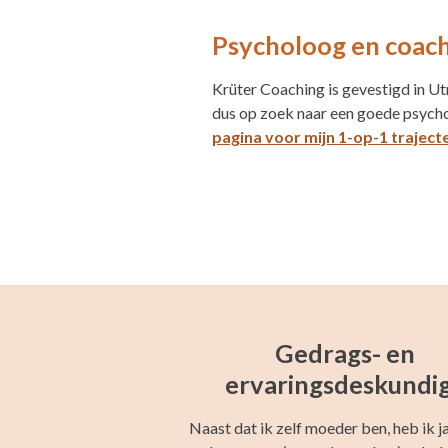
Psycholoog en coac
Krüter Coaching is gevestigd in Ut
dus op zoek naar een goede psycho
pagina voor mijn 1-op-1 traject
Gedrags- en
ervaringsdeskundi
Naast dat ik zelf moeder ben, heb ik j