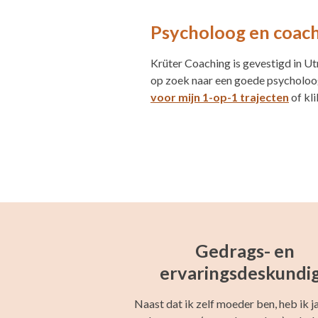
Psycholoog en coach
Krüter Coaching is gevestigd in Ut
op zoek naar een goede psycholoog 
voor mijn 1-op-1 trajecten
of kl
Gedrags- en
ervaringsdeskundi
Naast dat ik zelf moeder ben, heb ik j