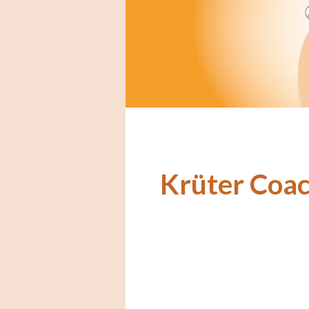
Krüter Coac