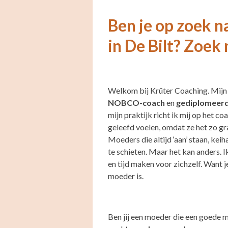
Ben je op zoek 
in De Bilt? Zoek 
Welkom bij Krüter Coaching. Mijn 
NOBCO-coach
en
gediplomeerd
mijn praktijk richt ik mij op het 
geleefd voelen, omdat ze het zo gr
Moeders die altijd ‘aan’ staan, ke
te schieten. Maar het kan anders.
en tijd maken voor zichzelf. Want 
moeder is.
Ben jij een moeder die een goede