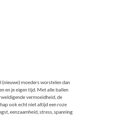
el (nieuwe) moeders worstelen dan
 en je eigen tijd. Met alle ballen
erweldigende vermoeidheid, de
hap ook echt niet altijd een roze
ngst, eenzaamheid, stress, spanning