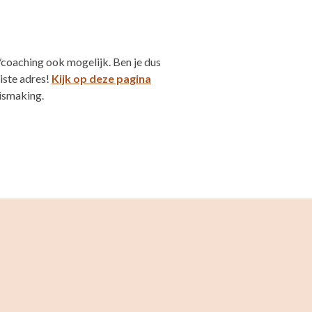
g/coaching ook mogelijk. Ben je dus
iste adres!
Kijk op deze pagina
nismaking.