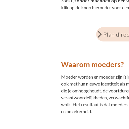
zoekt,
zonder maanden op een wa
klik op de knop hieronder voor een
Plan dire
Waarom moeders?
Moeder worden en moeder zijn ís i
ook met hun nieuwe identiteit als m
die je omhoog houdt, de voortdure
verantwoordelijkheden, verwachting
wolk. Het resultaat is dat moeders
en onzekerheid.