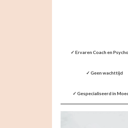
✓ Ervaren Coach en Psych
✓ Geen wachttijd
✓ Gespecialiseerd in Moe