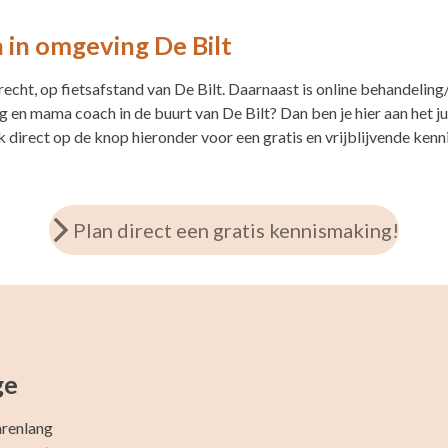
 in omgeving De Bilt
recht, op fietsafstand van De Bilt. Daarnaast is online behandelin
en mama coach in de buurt van De Bilt? Dan ben je hier aan het ju
ik direct op de knop hieronder voor een gratis en vrijblijvende ken
Plan direct een gratis kennismaking!
ge
arenlang