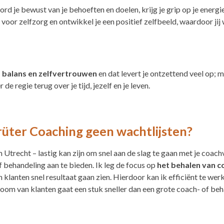
 je bewust van je behoeften en doelen, krijg je grip op je energien
 voor zelfzorg en ontwikkel je een positief zelfbeeld, waardoor jij 
, balans en zelfvertrouwen
en dat levert je ontzettend veel op; 
r de regie terug over je tijd, jezelf en je leven.
rüter Coaching geen wachtlijsten?
Utrecht – lastig kan zijn om snel aan de slag te gaan met je coachv
behandeling aan te bieden. Ik leg de focus op
het behalen van
c
n klanten snel resultaat gaan zien. Hierdoor kan ik efficiënt te wer
oom van klanten gaat een stuk sneller dan een grote coach- of beh