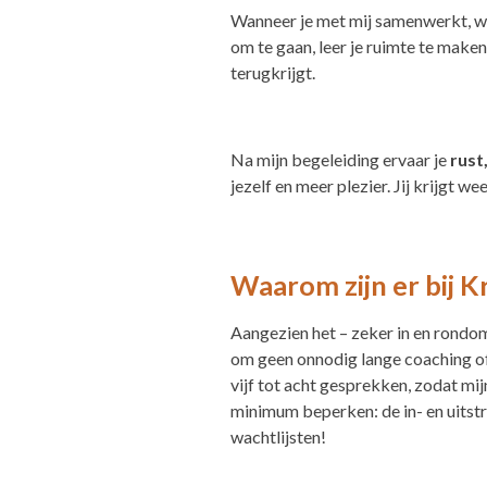
Wanneer je met mij samenwerkt, word
om te gaan, leer je ruimte te maken
terugkrijgt.
Na mijn begeleiding ervaar je
rust
jezelf en meer plezier. Jij krijgt wee
Waarom zijn er bij K
Aangezien het – zeker in en rondom 
om geen onnodig lange coaching of 
vijf tot acht gesprekken, zodat mij
minimum beperken: de in- en uitstr
wachtlijsten!